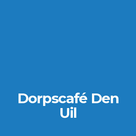
Dorpscafé Den
Uil