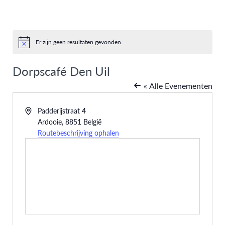
Er zijn geen resultaten gevonden.
Bericht
Dorpscafé Den Uil
« Alle Evenementen
Adres
Padderijstraat 4
Ardooie
,
8851
België
Routebeschrijving ophalen