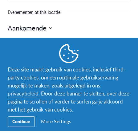
Evenementen at this locatie
Aankomende
Selecteer
een
Vandaag
Volgende
Evenementen
Vorige
datum.
Evenemen
Deze site maakt gebruik van cookies, inclusief third-
Abonneer op kalender
party cookies, om een optimale gebruikservaring
mogelijk te maken, zoals uitgelegd in ons
privacybeleid
. Door deze banner te sluiten, over deze
pagina te scrollen of verder te surfen ga je akkoord
met het gebruik van cookies.
More Settings
Continue
Facebook
Instagram
Messenger