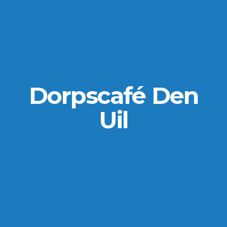
Dorpscafé Den
Uil