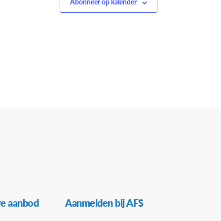
Abonneer op kalender
ve aanbod
Aanmelden bij AFS