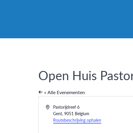
Open Huis Pastor
« Alle Evenementen
Adres
Pastorijdreef 6
Gent
,
9051
Belgium
Routebeschrijving ophalen