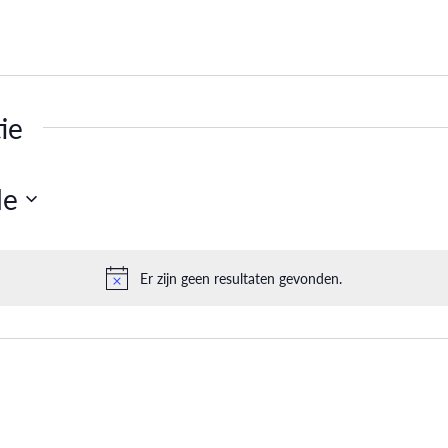
ie
de
Er zijn geen resultaten gevonden.
Bericht