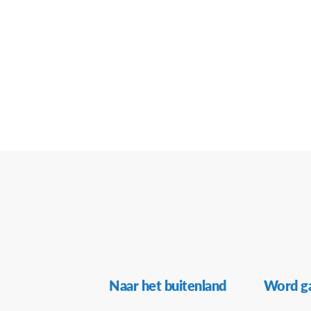
Secundaire
Naar het buitenland
Word ga
Navigatie