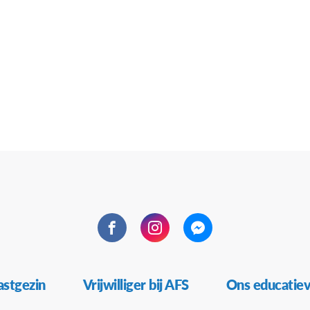
Facebook
Instagram
Messenger
stgezin
Vrijwilliger bij AFS
Ons educatie