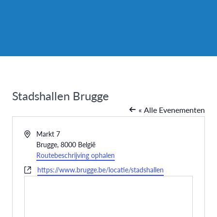
Stadshallen Brugge
« Alle Evenementen
Adres
Markt 7
Brugge
,
8000
België
Routebeschrijving ophalen
Website
https://www.brugge.be/locatie/stadshallen