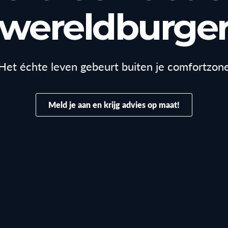
wereldburge
Het échte leven gebeurt buiten je comfortzon
Meld je aan en krijg advies op maat!