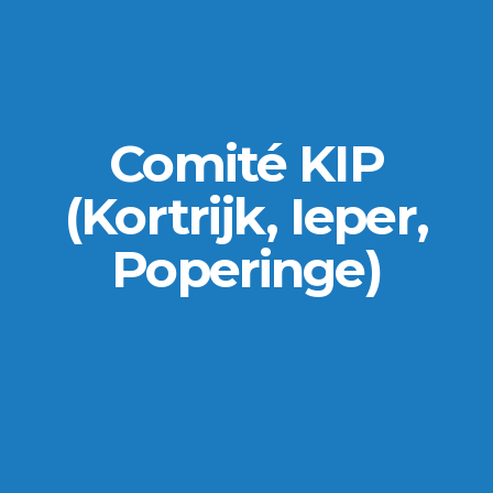
Comité KIP
(Kortrijk, Ieper,
Poperinge)