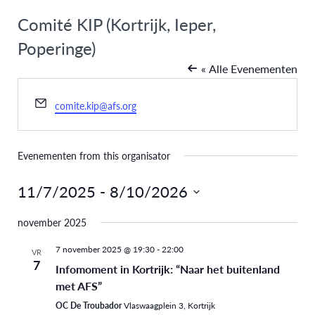
Comité KIP (Kortrijk, Ieper,
Poperinge)
« Alle Evenementen
E-
comite.kip@afs.org
mail
Evenementen from this organisator
11/7/2025
 - 
8/10/2026
Selecteer
november 2025
een
datum.
7 november 2025 @ 19:30
-
22:00
VR
7
Infomoment in Kortrijk: “Naar het buitenland
met AFS”
OC De Troubador
Vlaswaagplein 3, Kortrijk