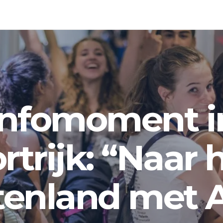
Infomoment i
rtrijk: “Naar 
tenland met 