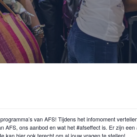
programma’s van AFS! Tijdens het infomoment vertellen 
an AFS, ons aanbod en wat het #afseffect is. Er zijn een
e kan hier ook terecht om al jouw vragen te stellen!