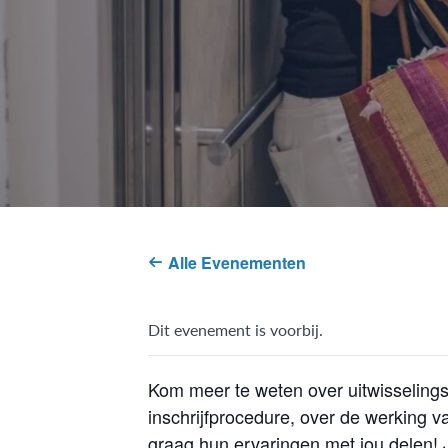
Alle Evenementen
Dit evenement is voorbij.
Kom meer te weten over uitwisselings
inschrijfprocedure, over de werking v
graag hun ervaringen met jou delen! J