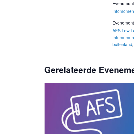
Evenement 
Infomomen
Evenement
AFS Low L
Infomomen
buitenland
Gerelateerde Evenem