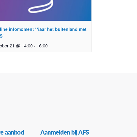
line infomoment ‘Naar het buitenland met
S’
tober 21 @ 14:00
-
16:00
ve aanbod
Aanmelden bij AFS