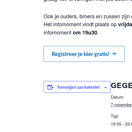
Ook je ouders, broers en zussen zijn
Het infomoment vindt plaats op
vrijd
infomoment
.
om 19u30
Registreer je hier gratis!
GEG
Toevoegen aan kalender
Datum:
7 novembe
Tijd:
19:30 - 22: