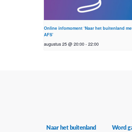
Online infomoment ‘Naar het buitenland me
AFS’
augustus 25 @ 20:00
-
22:00
Secundaire
Naar het buitenland
Word ga
Navigatie