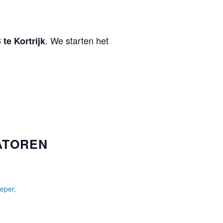
. We starten het
te Kortrijk
ATOREN
Ieper,