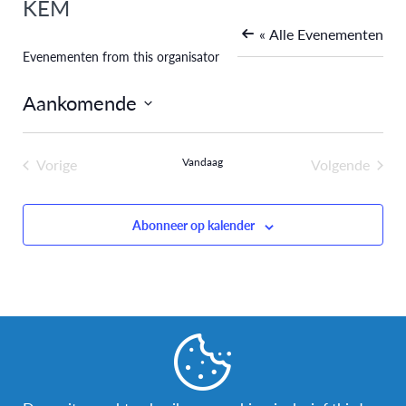
KEM
« Alle Evenementen
Evenementen from this organisator
Aankomende
Selecteer
een
Vorige
Vandaag
Volgende
datum.
Evenementen
Evenemen
Abonneer op kalender