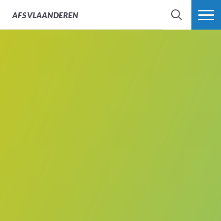
AFS
VLAANDEREN
ZOEK
MEER