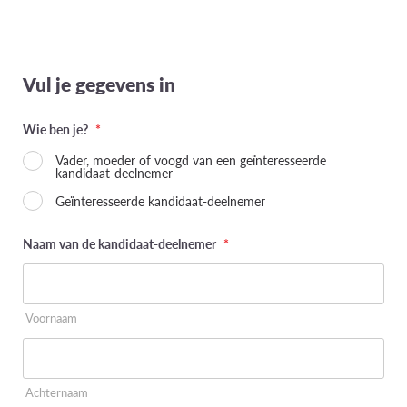
Vul je gegevens in
Wie ben je?
*
Vader, moeder of voogd van een geïnteresseerde
kandidaat-deelnemer
Geïnteresseerde kandidaat-deelnemer
Naam van de kandidaat-deelnemer
*
Voornaam
Achternaam