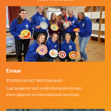
Ervaar
STUDIES IN HET BUITENLAND
Laat jongeren zich onderdompelen in een
intercultureel en internationaal avontuur.