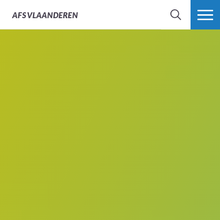
AFS
VLAANDEREN
ZOEK
MEER