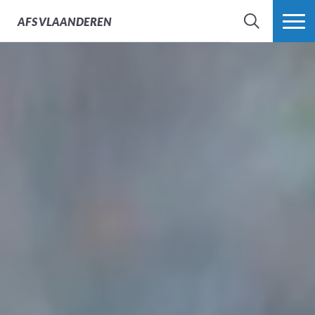
AFS
VLAANDEREN
ZOEK
MEER