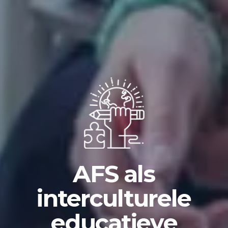
AFS als
interculturele
educatieve