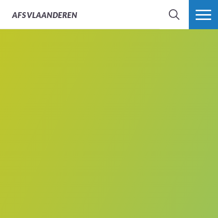
AFS
VLAANDEREN
ZOEK
MEER