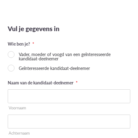
Vul je gegevens in
Wie ben je?
*
Vader, moeder of voogd van een geïnteresseerde
kandidaat-deelnemer
Geïnteresseerde kandidaat-deelnemer
Naam van de kandidaat-deelnemer
*
Voornaam
Achternaam