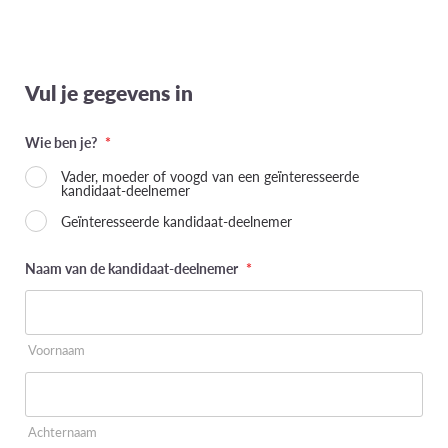
Vul je gegevens in
Wie ben je?
*
Vader, moeder of voogd van een geïnteresseerde
kandidaat-deelnemer
Geïnteresseerde kandidaat-deelnemer
Naam van de kandidaat-deelnemer
*
Voornaam
Achternaam