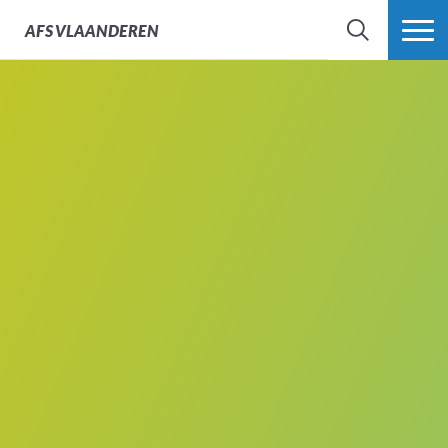
AFS
VLAANDEREN
ZOEK
MEER