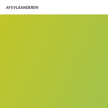
AFS
VLAANDEREN