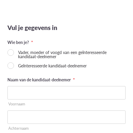
Vul je gegevens in
Wie ben je?
*
Vader, moeder of voogd van een geïnteresseerde
kandidaat-deelnemer
Geïnteresseerde kandidaat-deelnemer
Naam van de kandidaat-deelnemer
*
Voornaam
Achternaam