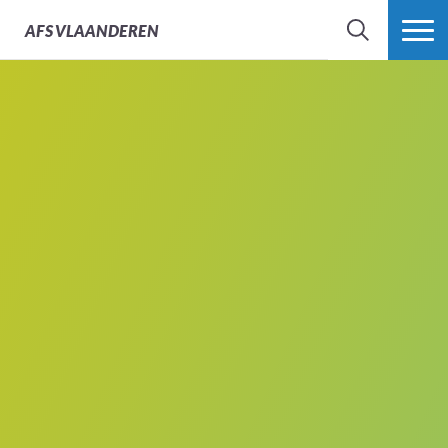
AFS
VLAANDEREN
ZOEK
MEER