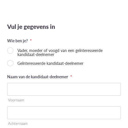
Vul je gegevens in
Wie ben je?
*
Vader, moeder of voogd van een geïnteresseerde
kandidaat-deelnemer
Geïnteresseerde kandidaat-deelnemer
Naam van de kandidaat-deelnemer
*
Voornaam
Achternaam