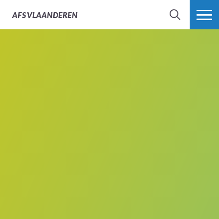
AFS
VLAANDEREN
ZOEK
MEER