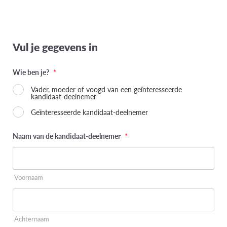
Vul je gegevens in
Wie ben je?
*
Vader, moeder of voogd van een geïnteresseerde
kandidaat-deelnemer
Geïnteresseerde kandidaat-deelnemer
Naam van de kandidaat-deelnemer
*
Voornaam
Achternaam