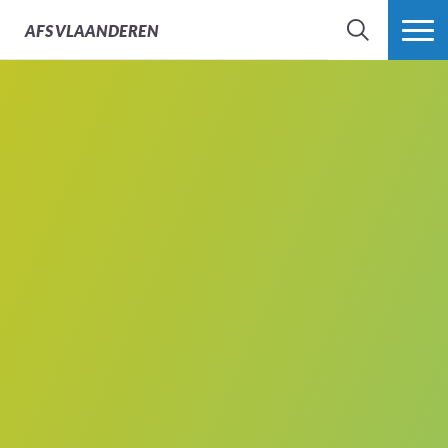
AFS
VLAANDEREN
ZOEK
MEER