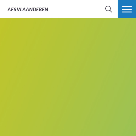
AFS
VLAANDEREN
ZOEK
MEER