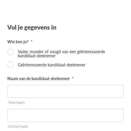
Vul je gegevens in
Wie ben je?
*
Vader, moeder of voogd van een geïnteresseerde
kandidaat-deelnemer
Geïnteresseerde kandidaat-deelnemer
Naam van de kandidaat-deelnemer
*
Voornaam
Achternaam