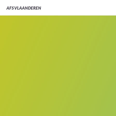
AFS
VLAANDEREN