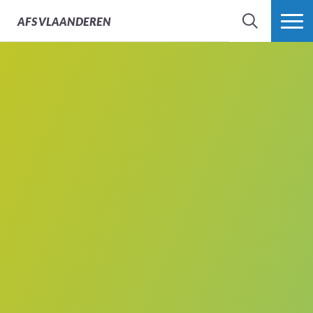
AFS
VLAANDEREN
ZOEK
MEER