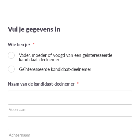
Vul je gegevens in
Wie ben je?
*
Vader, moeder of voogd van een geïnteresseerde
kandidaat-deelnemer
Geïnteresseerde kandidaat-deelnemer
Naam van de kandidaat-deelnemer
*
Voornaam
Achternaam