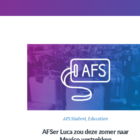
AFS Student
,
Education
AFSer Luca zou deze zomer naar
Mexico vertrekken