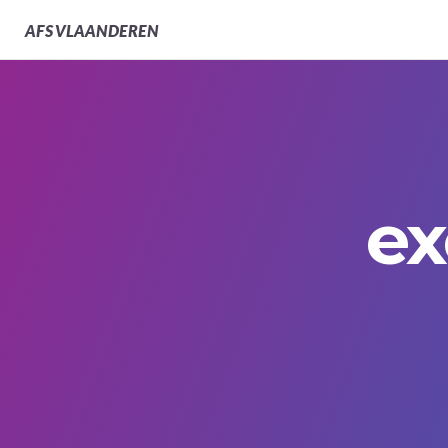
AFS
VLAANDEREN
ex