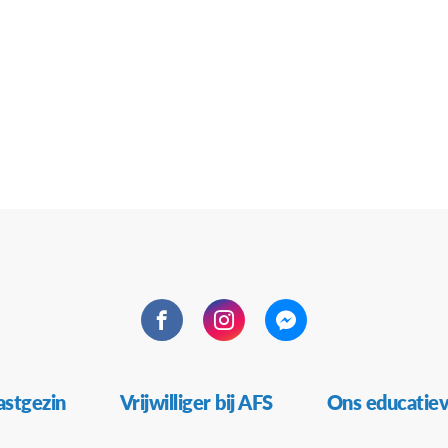
Facebook
Instagram
Messenger
stgezin
Vrijwilliger bij AFS
Ons educatie