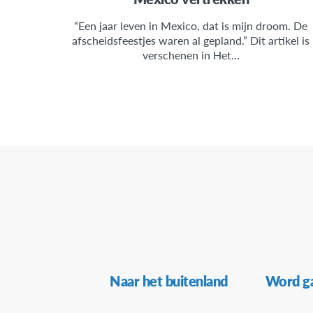
“Een jaar leven in Mexico, dat is mijn droom. De
afscheidsfeestjes waren al gepland.” Dit artikel is
verschenen in Het…
Secundaire
Naar het buitenland
Word ga
Navigatie