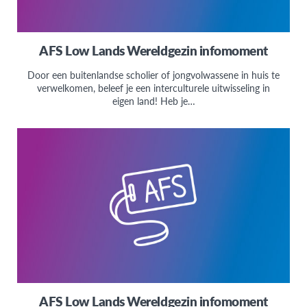
AFS Low Lands Wereldgezin infomoment
Door een buitenlandse scholier of jongvolwassene in huis te
verwelkomen, beleef je een interculturele uitwisseling in
eigen land! Heb je…
AFS Low Lands Wereldgezin infomoment