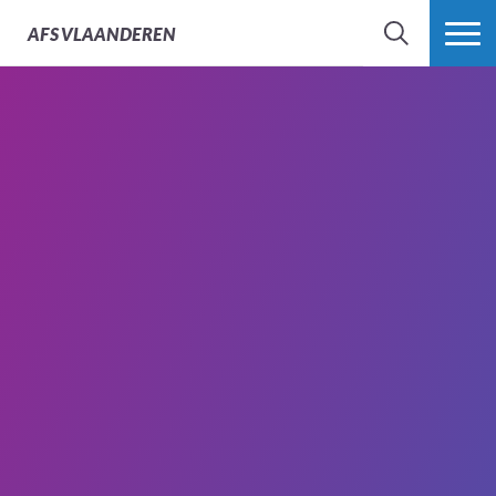
AFS
VLAANDEREN
ZOEK
MEER