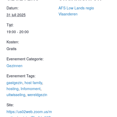
Datum:
AFS Low Lands regio
Vlaanderen
31 juli 2025
Tijd:
19:00 - 20:00
Kosten:
Gratis
Evenement Categorie:
Gezinnen
Evenement Tags:
gastgezin
,
host family
,
hosting
,
Infomoment
,
uitwisseling
,
wereldgezin
Site:
https://us02web.zoom.us/m