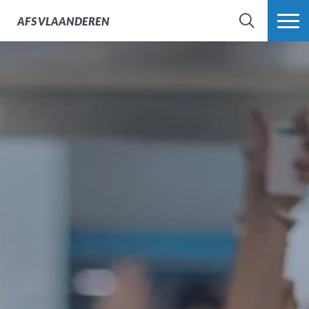
AFS
VLAANDEREN
ZOEK
MEER