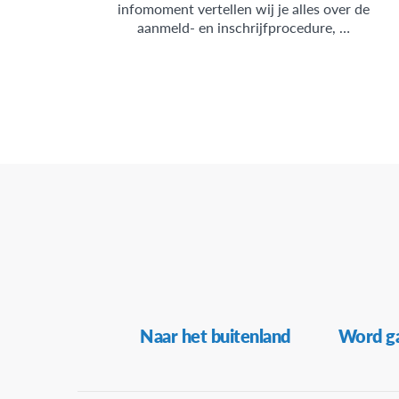
infomoment vertellen wij je alles over de
aanmeld- en inschrijfprocedure, …
Secundaire
Naar het buitenland
Word ga
Navigatie