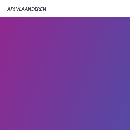
AFS
VLAANDEREN