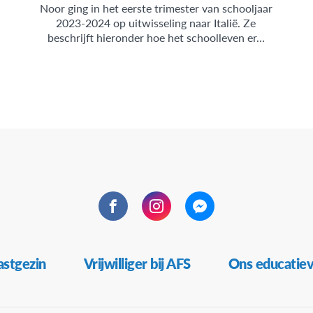
Noor ging in het eerste trimester van schooljaar
2023-2024 op uitwisseling naar Italië. Ze
beschrijft hieronder hoe het schoolleven er…
Facebook
Instagram
Messenger
stgezin
Vrijwilliger bij AFS
Ons educatie