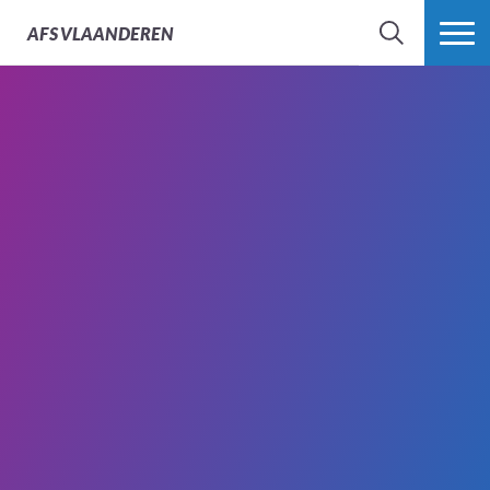
AFS
VLAANDEREN
ZOEK
MEER