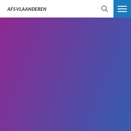
AFS
VLAANDEREN
ZOEK
MEER