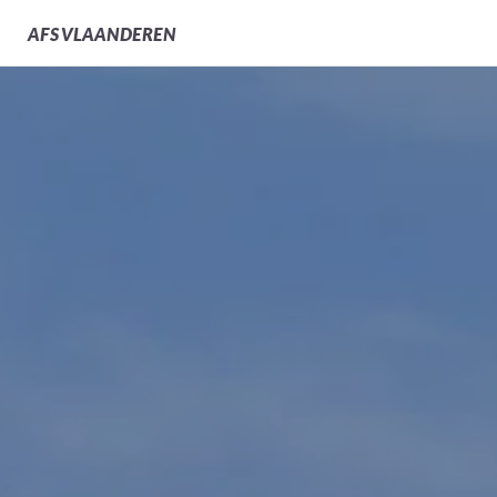
AFS
VLAANDEREN