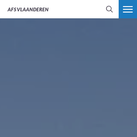
AFS
VLAANDEREN
ZOEK
MEER