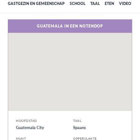
GASTGEZIN EN GEMEENSCHAP
SCHOOL
TAAL
ETEN
VIDEO
GUATEMALA IN EEN NOTENDOP
HOOFDSTAD
TAAL
Guatemala City
Spaans
MUNT
OPPERVLAKTE