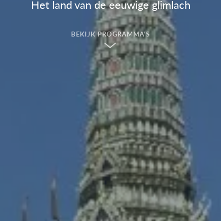
Het land van de eeuwige glimlach
BEKIJK PROGRAMMA'S