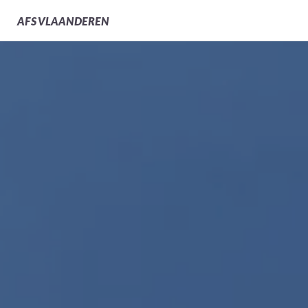
AFS
VLAANDEREN