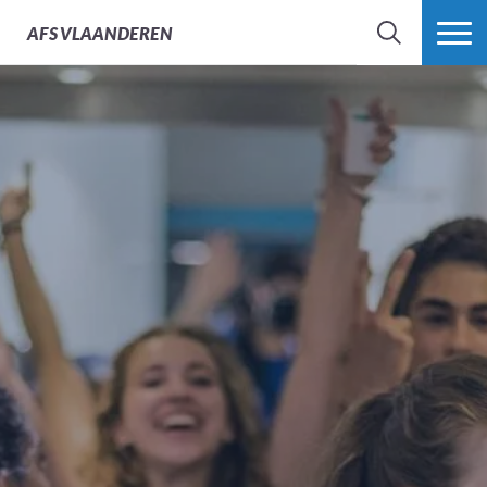
AFS
VLAANDEREN
ZOEK
MEER