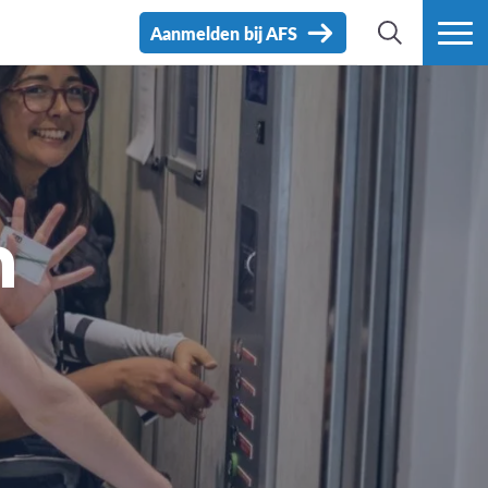
Aanmelden bij AFS
ZOEK
MEER
n