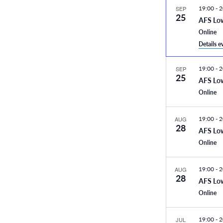
19:00
-
2
SEP
25
AFS Lo
Online
Details 
19:00
-
2
SEP
25
AFS Lo
Online
19:00
-
2
AUG
28
AFS Lo
Online
19:00
-
2
AUG
28
AFS Lo
Online
19:00
-
2
JUL