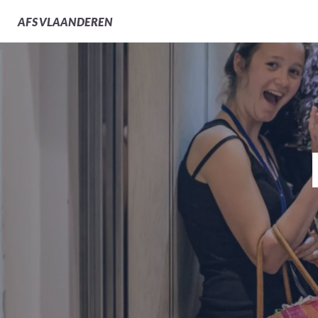
AFS
VLAANDEREN