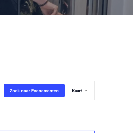
Evenement
Zoek naar Evenementen
Kaart
weergaven
navigatie