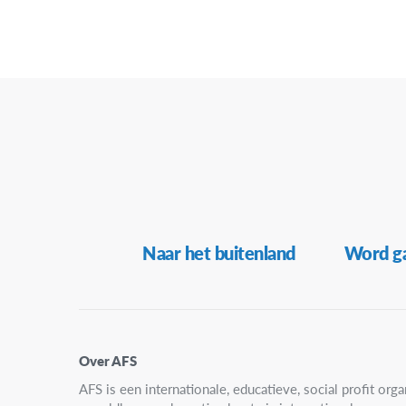
Secundaire
Naar het buitenland
Word ga
Navigatie
Over AFS
AFS is een internationale, educatieve, social profit organ