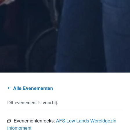
Alle Evenementen
Dit evenement is voorbij.
Evenementenreeks:
AFS Low Lands Wereldgezin
infomoment