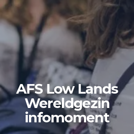
AFS Low Lands
Wereldgezin
infomoment