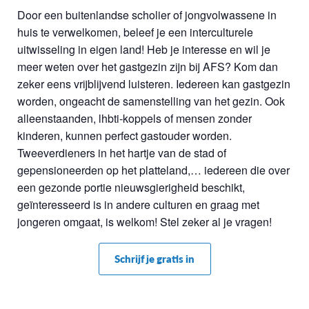
Door een buitenlandse scholier of jongvolwassene in
huis te verwelkomen, beleef je een interculturele
uitwisseling in eigen land! Heb je interesse en wil je
meer weten over het gastgezin zijn bij AFS? Kom dan
zeker eens vrijblijvend luisteren. Iedereen kan gastgezin
worden, ongeacht de samenstelling van het gezin. Ook
alleenstaanden, lhbti-koppels of mensen zonder
kinderen, kunnen perfect gastouder worden.
Tweeverdieners in het hartje van de stad of
gepensioneerden op het platteland,… iedereen die over
een gezonde portie nieuwsgierigheid beschikt,
geïnteresseerd is in andere culturen en graag met
jongeren omgaat, is welkom! Stel zeker al je vragen!
Schrijf je gratis in