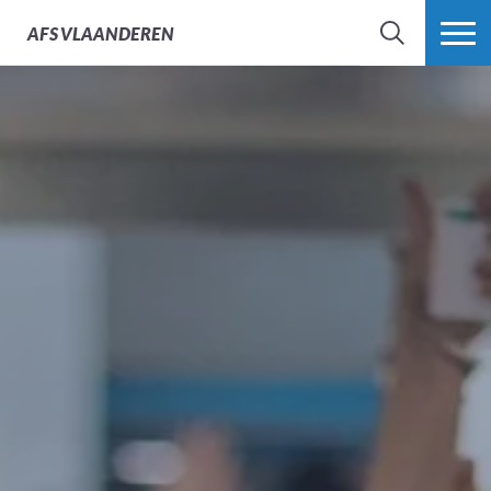
AFS
VLAANDEREN
ZOEK
MEER