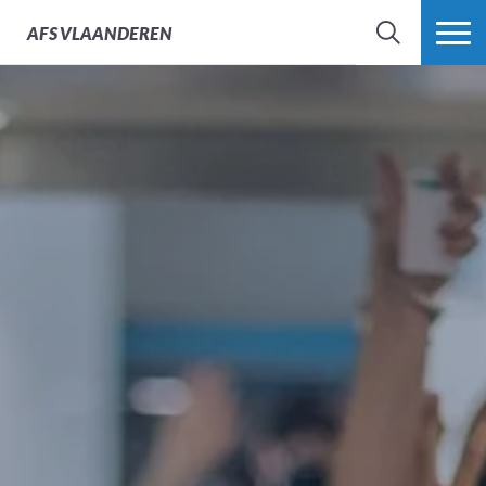
AFS
VLAANDEREN
ZOEK
MEER