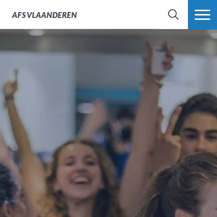
AFS
VLAANDEREN
ZOEK
MEER