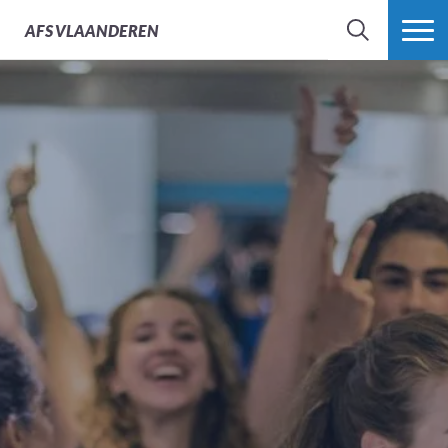
AFS
VLAANDEREN
ZOEK
MEER