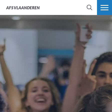
AFS
VLAANDEREN
ZOEK
MEER