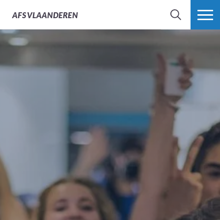
AFS
VLAANDEREN
ZOEK
MEER