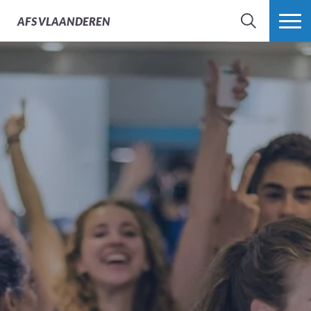
AFS
VLAANDEREN
ZOEK
MEER