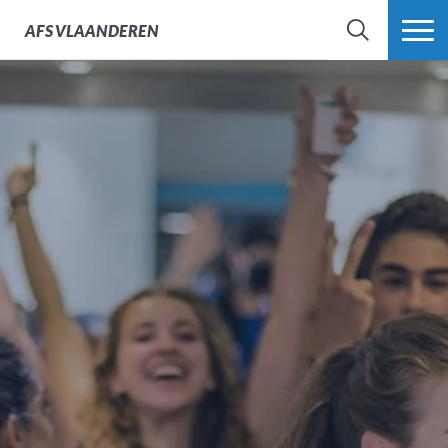
AFS
VLAANDEREN
ZOEK
MEER