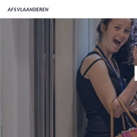
AFS
VLAANDEREN