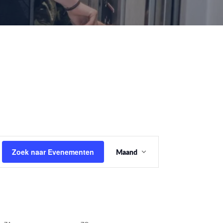
Evenement
Zoek naar Evenementen
Maand
weergaven
navigatie