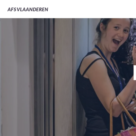
AFS
VLAANDEREN