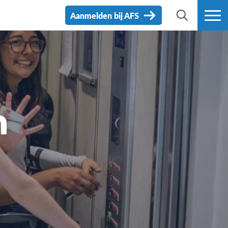
Aanmelden bij AFS
ZOEK
MEER
n