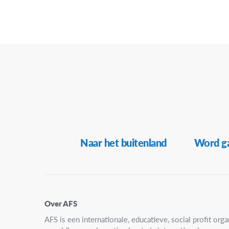
Secundaire
Naar het buitenland
Word ga
Navigatie
Over AFS
AFS is een internationale, educatieve, social profit organ