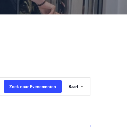
Evenement
Zoek naar Evenementen
Kaart
weergaven
navigatie