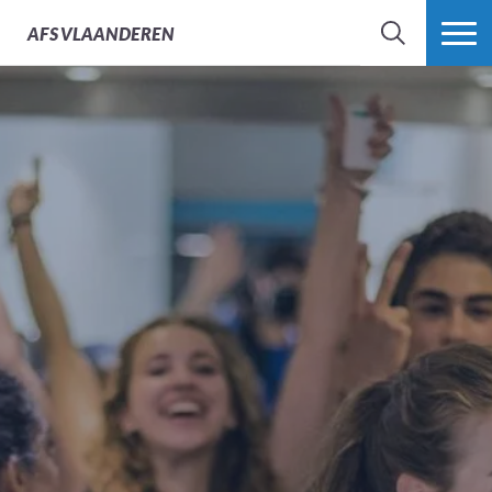
AFS
VLAANDEREN
ZOEK
MEER