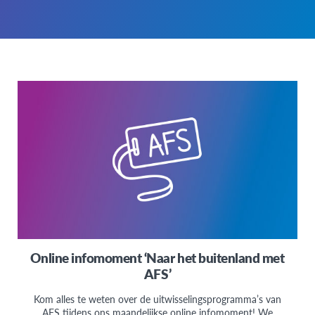
Online infomoment ‘Naar het buitenland met
AFS’
Kom alles te weten over de uitwisselingsprogramma’s van
AFS tijdens ons maandelijkse online infomoment! We