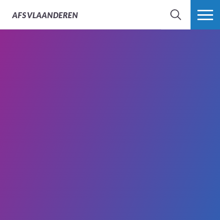
AFS
VLAANDEREN
ZOEK
MEER