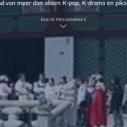
nd van meer dan alleen K-pop, K-drama en pika
BEKIJK PROGRAMMA'S