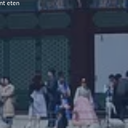
nt eten