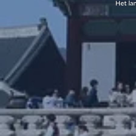
Het la