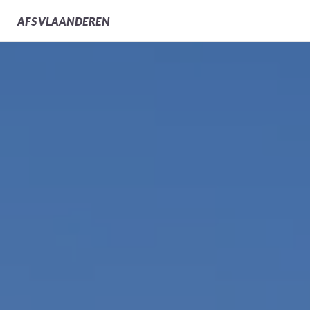
AFS
VLAANDEREN