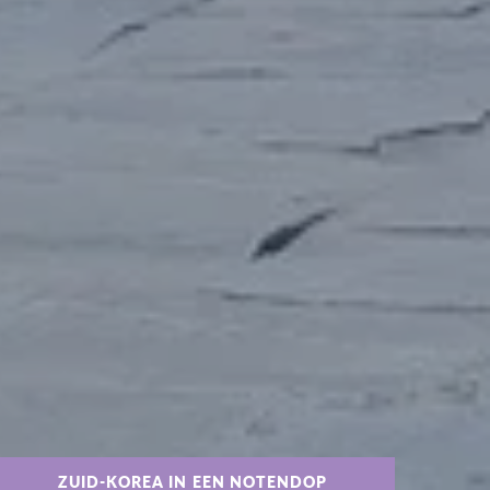
ZUID-KOREA IN EEN NOTENDOP