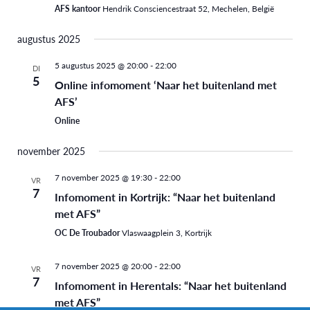
AFS kantoor
Hendrik Consciencestraat 52, Mechelen, België
augustus 2025
5 augustus 2025 @ 20:00
-
22:00
DI
5
Online infomoment ‘Naar het buitenland met
AFS’
Online
november 2025
7 november 2025 @ 19:30
-
22:00
VR
7
Infomoment in Kortrijk: “Naar het buitenland
met AFS”
OC De Troubador
Vlaswaagplein 3, Kortrijk
7 november 2025 @ 20:00
-
22:00
VR
7
Infomoment in Herentals: “Naar het buitenland
met AFS”