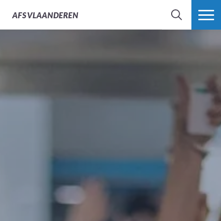
AFS
VLAANDEREN
ZOEK
MEER