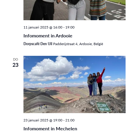
11 januari 2025 @ 16:00
-
19:00
Infomoment in Ardooie
Dorpscafé Den Uil
Padderijstraat 4, Ardooie, België
DO
23
23 januari 2025 @ 19:00
-
21:00
Infomoment in Mechelen