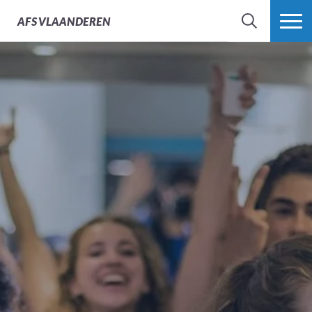
AFS
VLAANDEREN
ZOEK
MEER