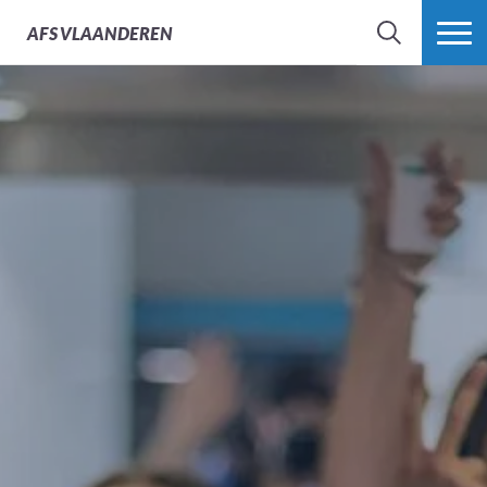
AFS
VLAANDEREN
ZOEK
MEER