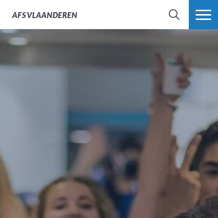
AFS
VLAANDEREN
ZOEK
MEER