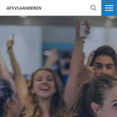
AFS
VLAANDEREN
ZOEK
MEER