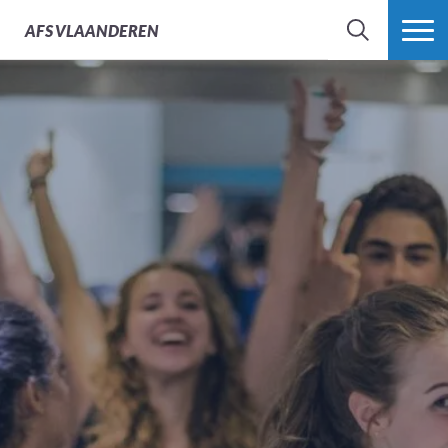
AFS
VLAANDEREN
ZOEK
MEER